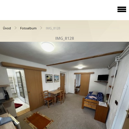
Úvod
Fotoalbum
IMG_8128
IMG_8128