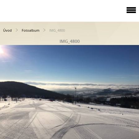
Úvod
Fotoalbum
IMG_4800
IMG_4800