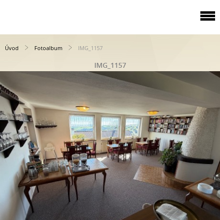
Úvod
Fotoalbum
IMG_1157
IMG_1157