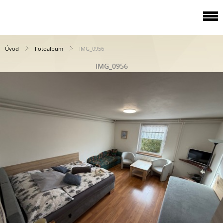
Úvod
Fotoalbum
IMG_0956
IMG_0956